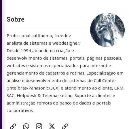
Sobre
Profissional autônomo, freedev,
analista de sistemas e webdesigner.
Desde 1994 atuando na criação e
desenvolvimento de sistemas, portais, páginas pessoais,
websites e sistemas especializados para internet e
gerenciamento de cadastros e rotinas. Especialização em
análise e desenvolvimento de sistemas de Call Center
(Intelbras/Panasonic/3CX) e atendimento ao cliente, CRM,
SAC, Helpdesk & Telemarketing. Suporte a clientes e
administração remota de banco de dados e portais
corporativos.
Redes
website
WhatsApp
Instagram
X
buymeacoffee