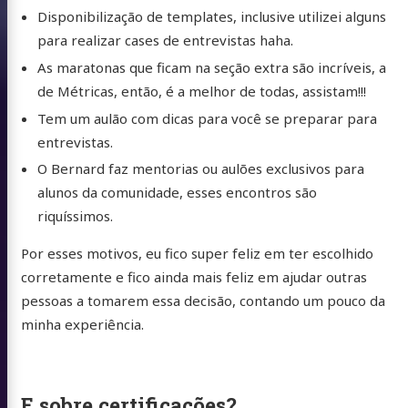
Disponibilização de templates, inclusive utilizei alguns
para realizar cases de entrevistas haha.
As maratonas que ficam na seção extra são incríveis, a
de Métricas, então, é a melhor de todas, assistam!!!
Tem um aulão com dicas para você se preparar para
entrevistas.
O Bernard faz mentorias ou aulões exclusivos para
alunos da comunidade, esses encontros são
riquíssimos.
Por esses motivos, eu fico super feliz em ter escolhido
corretamente e fico ainda mais feliz em ajudar outras
pessoas a tomarem essa decisão, contando um pouco da
minha experiência.
 do Sul
E sobre certificações?