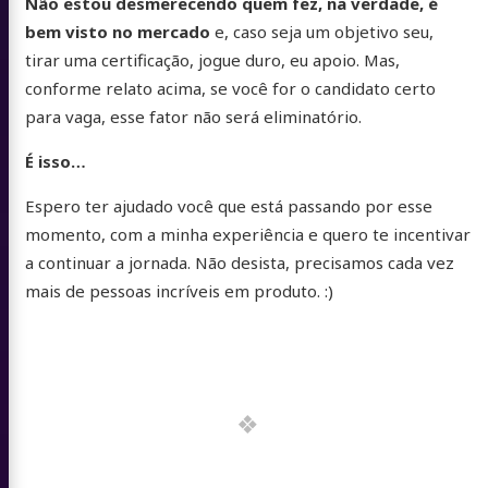
Não estou desmerecendo quem fez, na verdade, é
bem visto no mercado
e, caso seja um objetivo seu,
tirar uma certificação, jogue duro, eu apoio. Mas,
conforme relato acima, se você for o candidato certo
para vaga, esse fator não será eliminatório.
É isso…
Espero ter ajudado você que está passando por esse
momento, com a minha experiência e quero te incentivar
a continuar a jornada. Não desista, precisamos cada vez
mais de pessoas incríveis em produto. :)